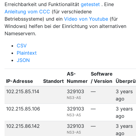
Erreichbarkeit und Funktionalität
getestet
. Eine
Anleitung vom CCC
(für verschiedene
Betriebssysteme) und ein
Video von Youtube
(für
Windows) helfen bei der Einrichtung von alternativen
Nameservern.
CSV
Plaintext
JSON
AS-
Software
IP-Adresse
Standort
Nummer
/ Version
Überprü
102.215.85.114
329103
—
3 years
NS3-AS
ago
102.215.85.106
329103
—
3 years
NS3-AS
ago
102.215.86.142
329103
—
3 years
NS3-AS
ago